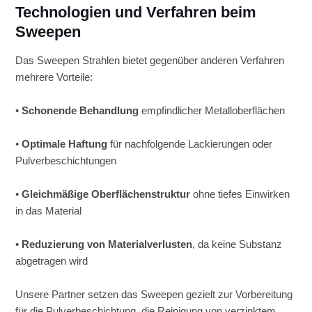
Technologien und Verfahren beim
Sweepen
Das Sweepen Strahlen bietet gegenüber anderen Verfahren
mehrere Vorteile:
•
Schonende Behandlung
empfindlicher Metalloberflächen
•
Optimale Haftung
für nachfolgende Lackierungen oder
Pulverbeschichtungen
•
Gleichmäßige Oberflächenstruktur
ohne tiefes Einwirken
in das Material
•
Reduzierung von Materialverlusten
, da keine Substanz
abgetragen wird
Unsere Partner setzen das Sweepen gezielt zur Vorbereitung
für die Pulverbeschichtung, die Reinigung von verzinktem